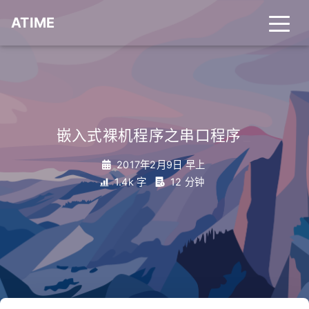
ATIME
嵌入式裸机程序之串口程序
_
2017年2月9日 早上
1.4k 字
12 分钟