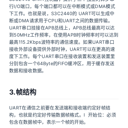
行I/O端口，每个端口都可以在中断模式或DMA模式
下工作。也就是说，S3C2440的 UART可以生成中
断或DMA请求用于CPU和UART之间的数据传输。
UART串口挂接在APB总线上，APB总线最高可以达
到50MHz工作频率，在使用APB时钟频率时可以达到
最高115.2Kbps波特率的通信速度。如果UART串口
接收外部设备提供外部时钟，UART可以在更高的速
度下工作。每个UART串口在接收装置和发送装置里
分别包含一个64Byte的FIFO缓冲区，用于缓存发送
数据和接收数据。
3.帧结构
UART在通信之前要在发送端和接收端约定好帧结
构，也就是约定好传输数据帧格式。l 开始位：必须
包含在数据帧中，表示一个帧的开始。